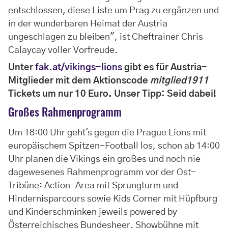
entschlossen, diese Liste um Prag zu ergänzen und
in der wunderbaren Heimat der Austria
ungeschlagen zu bleiben", ist Cheftrainer Chris
Calaycay voller Vorfreude.
Unter
fak.at/vikings-lions
gibt es für Austria-
Mitglieder mit dem Aktionscode
mitglied1911
Tickets um nur 10 Euro. Unser Tipp: Seid dabei!
Großes Rahmenprogramm
Um 18:00 Uhr geht's gegen die Prague Lions mit
europäischem Spitzen-Football los, schon ab 14:00
Uhr planen die Vikings ein großes und noch nie
dagewesenes Rahmenprogramm vor der Ost-
Tribüne: Action-Area mit Sprungturm und
Hindernisparcours sowie Kids Corner mit Hüpfburg
und Kinderschminken jeweils powered by
Österreichisches Bundesheer, Showbühne mit