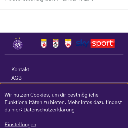
Kontakt
AGB
Datenschutz
Wir nutzen Cookies, um dir bestmögliche
Barrierefreiheitserklärung
Funktionalitäten zu bieten. Mehr Infos dazu findest
Impressum
du hier:
Datenschutzerklärung
Gewinnspiel-Bedingungen
Einstellungen