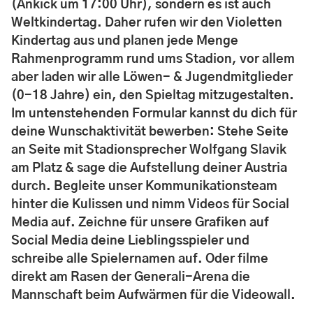
(Ankick um 17:00 Uhr), sondern es ist auch
Weltkindertag. Daher rufen wir den Violetten
Kindertag aus und planen jede Menge
Rahmenprogramm rund ums Stadion, vor allem
aber laden wir alle Löwen- & Jugendmitglieder
(0-18 Jahre) ein, den Spieltag mitzugestalten.
Im untenstehenden Formular kannst du dich für
deine Wunschaktivität bewerben: Stehe Seite
an Seite mit Stadionsprecher Wolfgang Slavik
am Platz & sage die Aufstellung deiner Austria
durch. Begleite unser Kommunikationsteam
hinter die Kulissen und nimm Videos für Social
Media auf. Zeichne für unsere Grafiken auf
Social Media deine Lieblingsspieler und
schreibe alle Spielernamen auf. Oder filme
direkt am Rasen der Generali-Arena die
Mannschaft beim Aufwärmen für die Videowall.