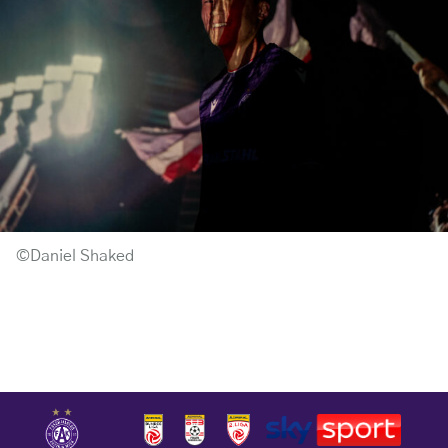
©Daniel Shaked