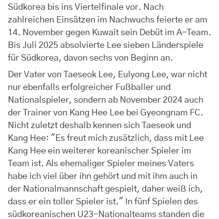
Südkorea bis ins Viertelfinale vor. Nach
zahlreichen Einsätzen im Nachwuchs feierte er am
14. November gegen Kuwait sein Debüt im A-Team.
Bis Juli 2025 absolvierte Lee sieben Länderspiele
für Südkorea, davon sechs von Beginn an.
Der Vater von Taeseok Lee, Eulyong Lee, war nicht
nur ebenfalls erfolgreicher Fußballer und
Nationalspieler, sondern ab November 2024 auch
der Trainer von Kang Hee Lee bei Gyeongnam FC.
Nicht zuletzt deshalb kennen sich Taeseok und
Kang Hee: "Es freut mich zusätzlich, dass mit Lee
Kang Hee ein weiterer koreanischer Spieler im
Team ist. Als ehemaliger Spieler meines Vaters
habe ich viel über ihn gehört und mit ihm auch in
der Nationalmannschaft gespielt, daher weiß ich,
dass er ein toller Spieler ist." In fünf Spielen des
südkoreanischen U23-Nationalteams standen die