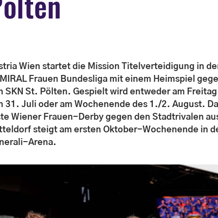
ölten
tria Wien startet die Mission Titelverteidigung in de
MIRAL Frauen Bundesliga mit einem Heimspiel geg
n SKN St. Pölten. Gespielt wird entweder am Freitag
n 31. Juli oder am Wochenende des 1./2. August. D
ste Wiener Frauen-Derby gegen den Stadtrivalen au
tteldorf steigt am ersten Oktober-Wochenende in d
nerali-Arena.