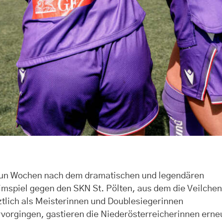
un Wochen nach dem dramatischen und legendären
mspiel gegen den SKN St. Pölten, aus dem die Veilche
ztlich als Meisterinnen und Doublesiegerinnen
vorgingen, gastieren die Niederösterreicherinnen erne