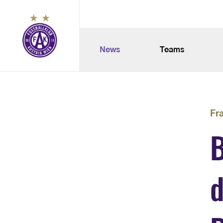
News
Teams
Fr
B
d