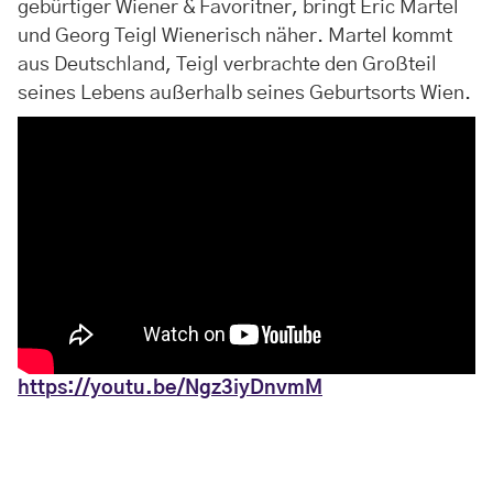
gebürtiger Wiener & Favoritner, bringt Eric Martel
und Georg Teigl Wienerisch näher. Martel kommt
aus Deutschland, Teigl verbrachte den Großteil
seines Lebens außerhalb seines Geburtsorts Wien.
https://youtu.be/Ngz3iyDnvmM