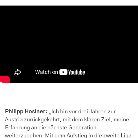
Philipp Hosiner:
„Ich bin vor drei Jahren zur
Austria zurückgekehrt, mit dem klaren Ziel, meine
Erfahrung an die nächste Generation
weiterzugeben. Mit dem Aufstieg in die zweite Liga