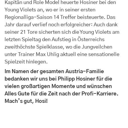
Kapitän und Role Model heuerte Hosiner bei den
Young Violets an, wo er in seiner ersten
Regionalliga-Saison 14 Treffer beisteuerte. Das
Jahr darauf verlief noch erfolgreicher: Auch dank
seiner 21 Tore sicherten sich die Young Violets am
letzten Spieltag den Aufstieg in Österreichs
zweithöchste Spielklasse, wo die Jungveilchen
unter Trainer Max Uhlig aktuell eine sensationelle
Spielzeit hinlegen.
Im Namen der gesamten Austria-Familie
bedanken wir uns bei Philipp Hosiner für die
vielen großartigen Momente und wünschen
Alles Gute für die Zeit nach der Profi-Karriere.
Mach’s gut, Hosi!