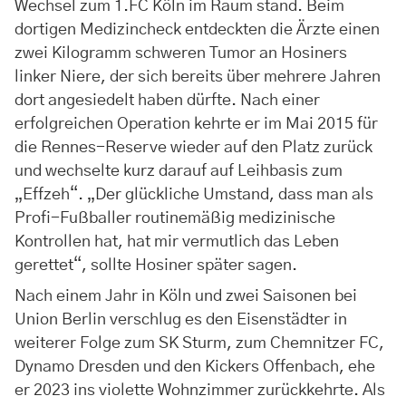
Wechsel zum 1.FC Köln im Raum stand. Beim
dortigen Medizincheck entdeckten die Ärzte einen
zwei Kilogramm schweren Tumor an Hosiners
linker Niere, der sich bereits über mehrere Jahren
dort angesiedelt haben dürfte. Nach einer
erfolgreichen Operation kehrte er im Mai 2015 für
die Rennes-Reserve wieder auf den Platz zurück
und wechselte kurz darauf auf Leihbasis zum
„Effzeh“. „Der glückliche Umstand, dass man als
Profi-Fußballer routinemäßig medizinische
Kontrollen hat, hat mir vermutlich das Leben
gerettet“, sollte Hosiner später sagen.
Nach einem Jahr in Köln und zwei Saisonen bei
Union Berlin verschlug es den Eisenstädter in
weiterer Folge zum SK Sturm, zum Chemnitzer FC,
Dynamo Dresden und den Kickers Offenbach, ehe
er 2023 ins violette Wohnzimmer zurückkehrte. Als