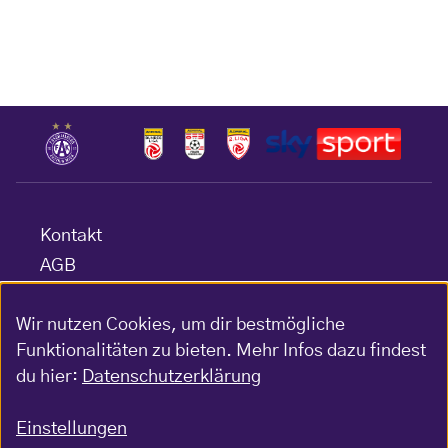
Kontakt
AGB
Datenschutz
Wir nutzen Cookies, um dir bestmögliche
Barrierefreiheitserklärung
Funktionalitäten zu bieten. Mehr Infos dazu findest
Impressum
du hier:
Datenschutzerklärung
Gewinnspiel-Bedingungen
Einstellungen