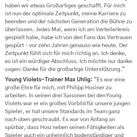
haben wir etwas Großartiges geschafft. Für mich
ist nun der optimale Zeitpunkt, meine Karriere zu
beenden und der nächsten Generation die Bühne zu
überlassen. Jedes Mal, wenn ich am Verteilerkreis
gespielt habe, habe ich von den Fans das Vertrauen
gespürt – vor zehn Jahren genauso wie heute. Der
Zeitpunkt fühlt sich für mich richtig an. Ich denke,
es ist ein würdiger Abschluss. Ich möchte nur danke
sagen: Danke für die großartige Unterstützung.“
Young Violets-Trainer Max Uhlig:
“Es war eine
große Ehre für mich, mit Philipp Hosiner zu
arbeiten. In seinen drei Saisonen bei den Young
Violets war er ein großes Vorbild für unsere jungen
Spieler, er hat unsere Standards im Team ganz
nach oben geschraubt. Es war von Anfang an
spürbar, dass Hosi neben seinen Fähigkeiten als
Spieler auch ein unheimlich bodenständiger und