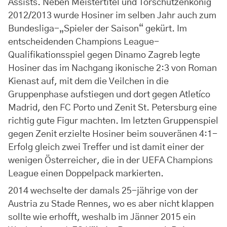
Assists. Neben Meistertitel und Torschützenkönig
2012/2013 wurde Hosiner im selben Jahr auch zum
Bundesliga-„Spieler der Saison“ gekürt. Im
entscheidenden Champions League-
Qualifikationsspiel gegen Dinamo Zagreb legte
Hosiner das im Nachgang ikonische 2:3 von Roman
Kienast auf, mit dem die Veilchen in die
Gruppenphase aufstiegen und dort gegen Atletíco
Madrid, den FC Porto und Zenit St. Petersburg eine
richtig gute Figur machten. Im letzten Gruppenspiel
gegen Zenit erzielte Hosiner beim souveränen 4:1-
Erfolg gleich zwei Treffer und ist damit einer der
wenigen Österreicher, die in der UEFA Champions
League einen Doppelpack markierten.
2014 wechselte der damals 25-jährige von der
Austria zu Stade Rennes, wo es aber nicht klappen
sollte wie erhofft, weshalb im Jänner 2015 ein