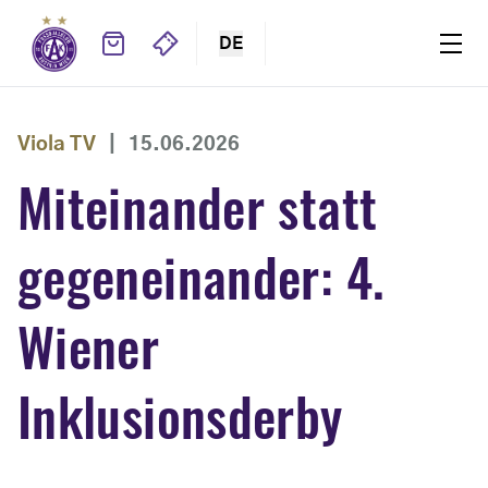
DE
Viola TV
|
15.06.2026
Miteinander statt
gegeneinander: 4.
Wiener
Inklusionsderby