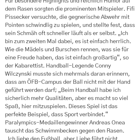
Für besondere Highlights und reichlich Humor auf
dem Rasen sorgten die prominenten Mitspieler. Fifi
Pissecker versuchte, die gegnerische Abwehr mit
Pointen schwindlig zu spielen, und stellte fest, dass
sein Schmäh oft schneller läuft als er selbst. „Ich
bin zum zweiten Mal dabei, es ist einfach herrlich.
Wie die Mädels und Burschen rennen, was sie für
eine Freude haben, das ist einfach großartig“, so
der Kabarettist. Handball-Legende Conny
Wilczynski musste sich mehrmals daran erinnern,
dass am ÖFB-Campus der Ball nicht mit der Hand
geführt werden darf; „Beim Handball habe ich
sicherlich mehr Qualitäten, aber es macht so viel
Spaß, hier mitzuspielen. Dieses Spiel ist das
perfekte Beispiel, dass Sport verbindet.“
Paralympics-Medaillengewinner Andreas Onea
tauscht das Schwimmbecken gegen den Rasen.
„Ich liebe den Fußball, aber Liebe führt nicht