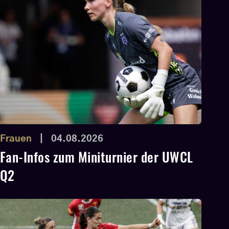
Frauen
|
04.08.2026
Fan-Infos zum Miniturnier der UWCL
Q2