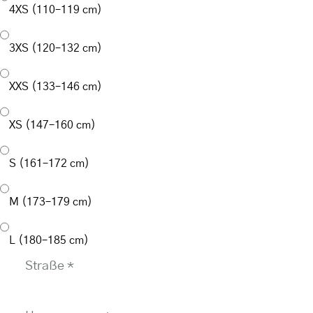
4XS (110–119 cm)
3XS (120–132 cm)
XXS (133–146 cm)
XS (147–160 cm)
S (161–172 cm)
M (173–179 cm)
L (180–185 cm)
Straße
*