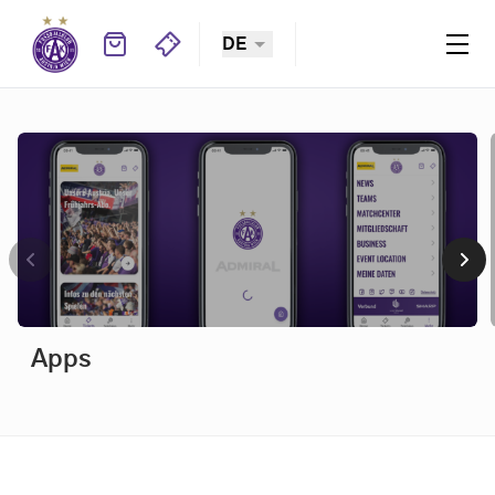
DE
Viola TV
Apps