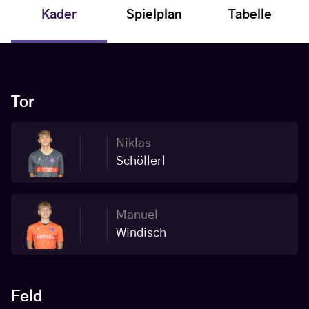
Kader
Spielplan
Tabelle
Tor
Niklas
Schöllerl
Manuel
Windisch
Feld