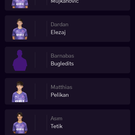
Mujkanović
Dardan
Elezaj
Barnabas
Bugledits
Matthias
Pelikan
Asım
Tetik