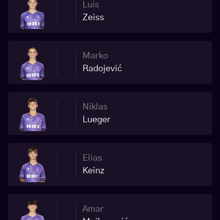
Luis
Zeiss
Marko
Radojević
Niklas
Lueger
Elias
Keinz
Amar