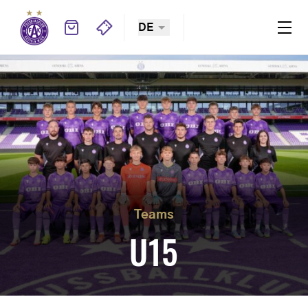
DE
Teams
U15